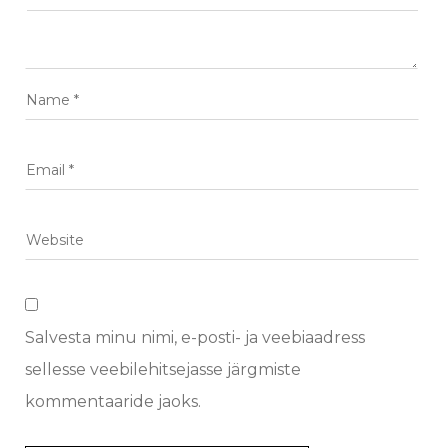
Salvesta minu nimi, e-posti- ja veebiaadress
sellesse veebilehitsejasse järgmiste
kommentaaride jaoks.