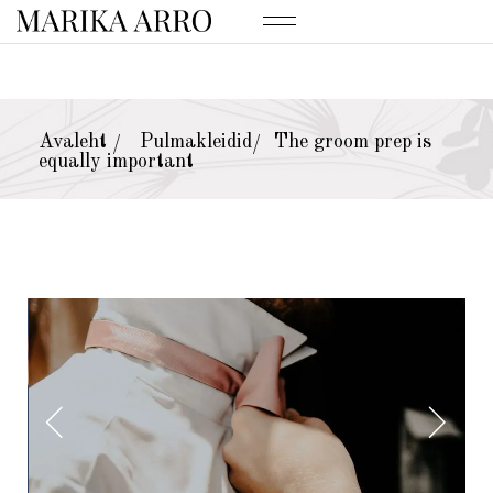
Avaleht
Pulmakleidid
The groom prep is
/
/
equally important