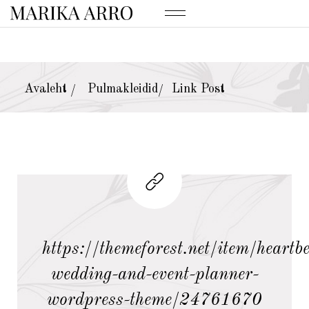
Avaleht
Pulmakleidid
Link Post
/
/
https://themeforest.net/item/heartbe
wedding-and-event-planner-
wordpress-theme/24761670