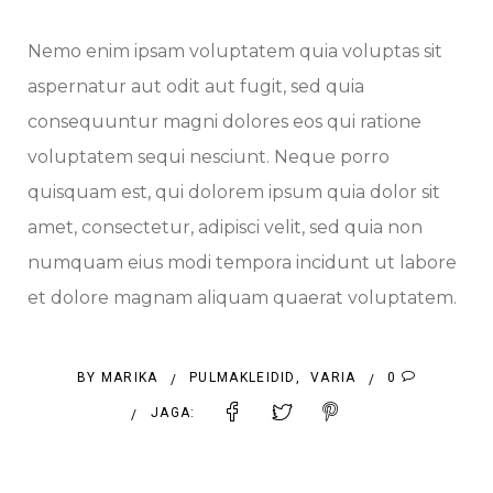
Nemo enim ipsam voluptatem quia voluptas sit
aspernatur aut odit aut fugit, sed quia
consequuntur magni dolores eos qui ratione
voluptatem sequi nesciunt. Neque porro
quisquam est, qui dolorem ipsum quia dolor sit
amet, consectetur, adipisci velit, sed quia non
numquam eius modi tempora incidunt ut labore
et dolore magnam aliquam quaerat voluptatem.
BY
MARIKA
PULMAKLEIDID
,
VARIA
0
/
/
JAGA:
/