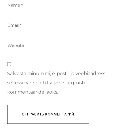
Salvesta minu nimi, e-posti- ja veebiaadress
sellesse veebilehitsejasse järgmiste
kommentaaride jaoks.