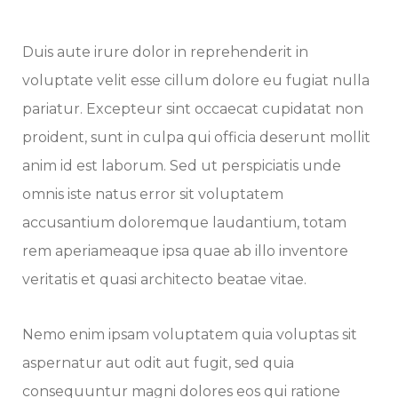
Duis aute irure dolor in reprehenderit in
voluptate velit esse cillum dolore eu fugiat nulla
pariatur. Excepteur sint occaecat cupidatat non
proident, sunt in culpa qui officia deserunt mollit
anim id est laborum. Sed ut perspiciatis unde
omnis iste natus error sit voluptatem
accusantium doloremque laudantium, totam
rem aperiameaque ipsa quae ab illo inventore
veritatis et quasi architecto beatae vitae.
Nemo enim ipsam voluptatem quia voluptas sit
aspernatur aut odit aut fugit, sed quia
consequuntur magni dolores eos qui ratione