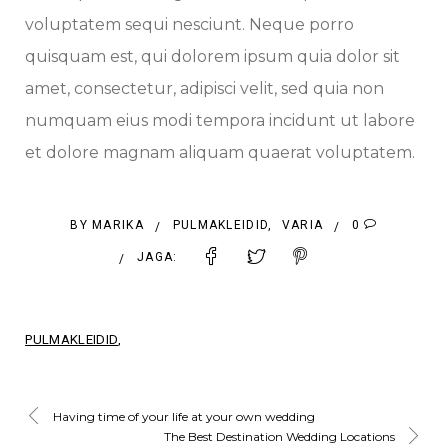
voluptatem sequi nesciunt. Neque porro
quisquam est, qui dolorem ipsum quia dolor sit
amet, consectetur, adipisci velit, sed quia non
numquam eius modi tempora incidunt ut labore
et dolore magnam aliquam quaerat voluptatem.
BY
MARIKA
PULMAKLEIDID
,
VARIA
0
/
/
JAGA:
/
PULMAKLEIDID
Having time of your life at your own wedding
The Best Destination Wedding Locations