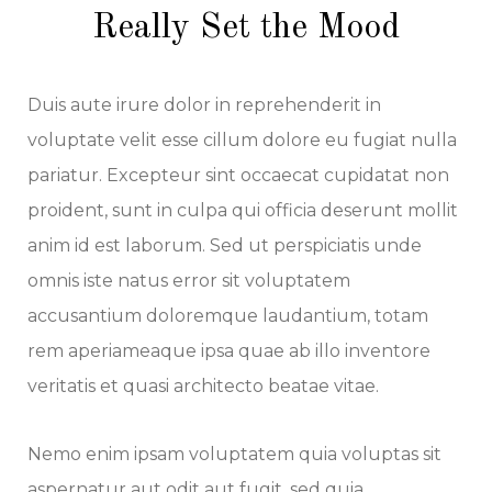
Really Set the Mood
Duis aute irure dolor in reprehenderit in
voluptate velit esse cillum dolore eu fugiat nulla
pariatur. Excepteur sint occaecat cupidatat non
proident, sunt in culpa qui officia deserunt mollit
anim id est laborum. Sed ut perspiciatis unde
omnis iste natus error sit voluptatem
accusantium doloremque laudantium, totam
rem aperiameaque ipsa quae ab illo inventore
veritatis et quasi architecto beatae vitae.
Nemo enim ipsam voluptatem quia voluptas sit
aspernatur aut odit aut fugit, sed quia