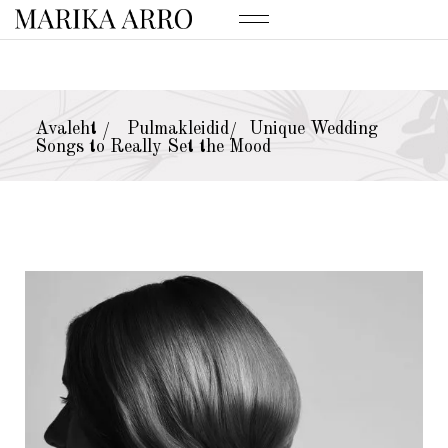
Avaleht
Pulmakleidid
Unique Wedding
/
/
Songs to Really Set the Mood