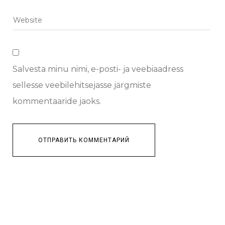
Salvesta minu nimi, e-posti- ja veebiaadress
sellesse veebilehitsejasse järgmiste
kommentaaride jaoks.