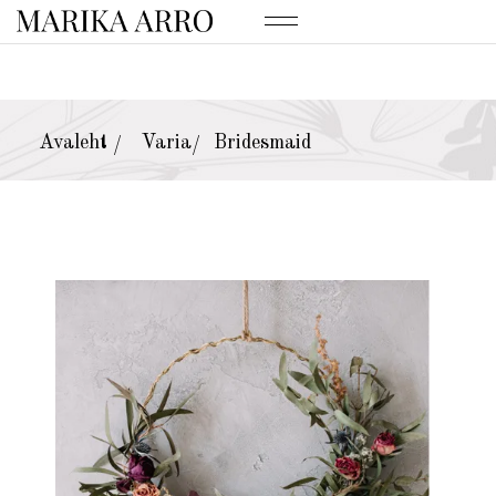
Avaleht
Varia
Bridesmaid
/
/