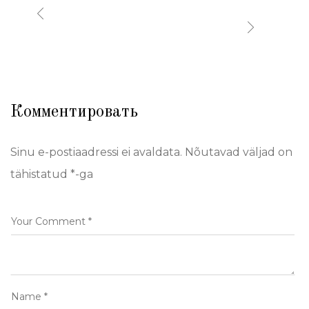
Комментировать
Sinu e-postiaadressi ei avaldata.
Nõutavad väljad on
tähistatud
*
-ga