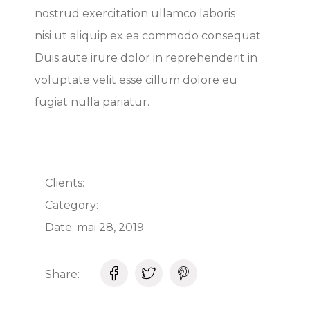
nostrud exercitation ullamco laboris
nisi ut aliquip ex ea commodo consequat.
Duis aute irure dolor in reprehenderit in
voluptate velit esse cillum dolore eu
fugiat nulla pariatur.
Clients:
Category:
Date:
mai 28, 2019
Share: