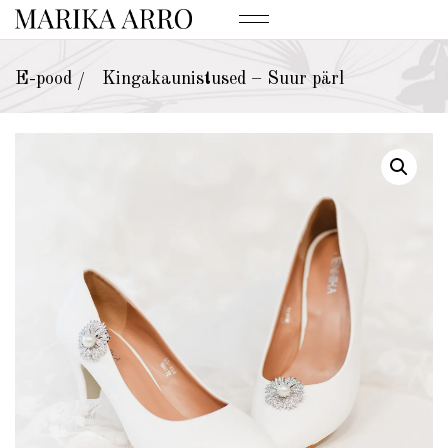
E-pood
Kingakaunistused – Suur pärl
/