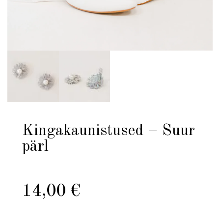
Kingakaunistused – Suur
pärl
14,00
€