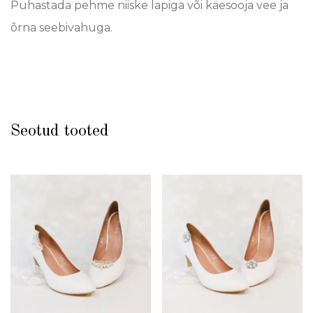
Puhastada pehme niiske lapiga või käesooja vee ja
õrna seebivahuga.
Seotud tooted