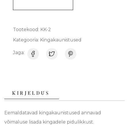
Tootekood:
KK-2
Kategooria:
Kingakaunistused
Jaga:
KIRJELDUS
Eemaldatavad kingakaunistused annavad
võimaluse lisada kingadele pidulikkust.