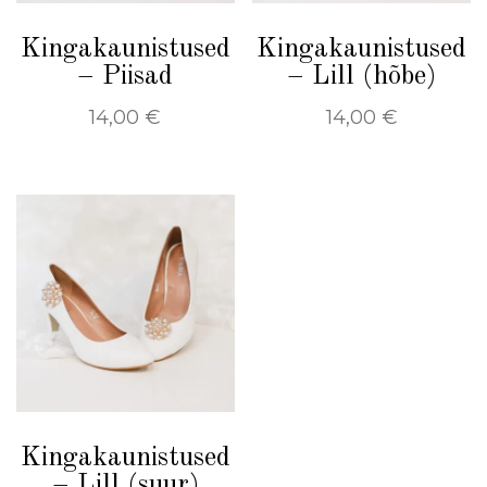
Kingakaunistused
Kingakaunistused
– Piisad
– Lill (hõbe)
14,00
€
14,00
€
Kingakaunistused
– Lill (suur)