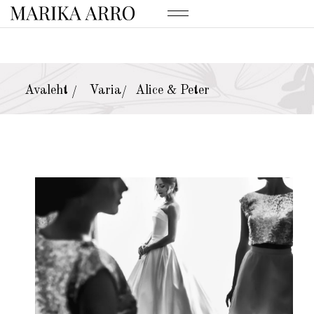
Avaleht
Varia
Alice & Peter
/
/